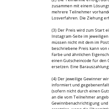
zusammen mit einem Lösungswo
mehrere Teilnehmer vorhanden
Losverfahren. Die Ziehung er
(3) Der Preis wird zum Start
Instagram-Seite im jeweilige
müssen nicht mit dem im Post
beschriebene Preis kann von 
Farbe und ähnlichen Eigenscha
einen Gutscheincode für den
ersetzen. Eine Barauszahlung
(4) Der jeweilige Gewinner w
informiert und gegebenenfall
(sofern nicht durch einen Gut
an die vom Teilnehmer angebe
Gewinnbenachrichtigung und n