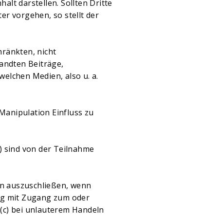
alt darstellen. Sollten Dritte
r vorgehen, so stellt der
hränkten, nicht
andten Beiträge,
elchen Medien, also u. a.
Manipulation Einfluss zu
) sind von der Teilnahme
on auszuschließen, wenn
ng mit Zugang zum oder
(c) bei unlauterem Handeln