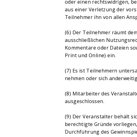
oder einen rechtswidrigen, bel
aus einer Verletzung der vor
Teilnehmer ihn von allen Ansp
(6) Der Teilnehmer räumt dem 
ausschließlichen Nutzungsrec
Kommentare oder Dateien sowi
Print und Online) ein.
(7) Es ist Teilnehmern unters
nehmen oder sich anderweitig 
(8) Mitarbeiter des Veransta
ausgeschlossen.
(9) Der Veranstalter behält 
berechtigte Gründe vorliege
Durchführung des Gewinnspiel