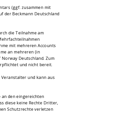
entars (ggf. zusammen mit
 auf der Beckmann Deutschland
urch die Teilnahme am
 Mehrfachteilnahmen
ahme mit mehreren Accounts
hme an mehreren (in
of Norway Deutschland. Zum
flichtet und nicht bereit.
m Veranstalter und kann aus
e an den eingereichten
s diese keine Rechte Dritter,
hen Schutzrechte verletzen