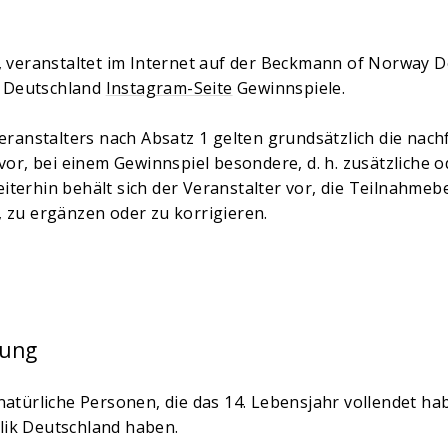
), veranstaltet im Internet auf der Beckmann of Norway 
 Deutschland
Instagram-Seite
Gewinnspiele.
Veranstalters nach Absatz 1 gelten grundsätzlich die na
 vor, bei einem Gewinnspiel besondere, d. h. zusätzliche
iterhin behält sich der Veranstalter vor, die Teilnahm
 zu ergänzen oder zu korrigieren.
gung
natürliche Personen, die das 14. Lebensjahr vollendet h
lik Deutschland haben.