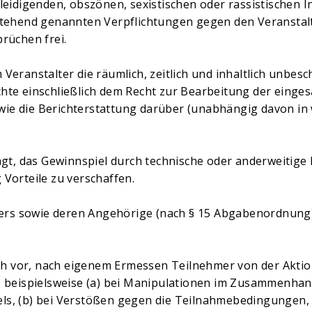
eidigenden, obszönen, sexistischen oder rassistischen Inh
stehend genannten Verpflichtungen gegen den Veranstalte
rüchen frei.
Veranstalter die räumlich, zeitlich und inhaltlich unbesc
hte einschließlich dem Recht zur Bearbeitung der einges
e die Berichterstattung darüber (unabhängig davon in w
agt, das Gewinnspiel durch technische oder anderweitige 
Vorteile zu verschaffen.
lters sowie deren Angehörige (nach § 15 Abgabenordnung
sich vor, nach eigenem Ermessen Teilnehmer von der Akti
n, beispielsweise (a) bei Manipulationen im Zusammenha
s, (b) bei Verstößen gegen die Teilnahmebedingungen, 