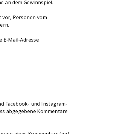
me an dem Gewinnspiel.
ht vor, Personen vom
ern.
ie E-Mail-Adresse
nd Facebook- und Instagram-
hluss abgegebene Kommentare
ragung eines Kommentars (ggf.