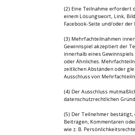
(2) Eine Teilnahme erfordert
einem Lösungswort, Link, Bil
Facebook-Seite
und/oder der
(3) Mehrfachteilnahmen inner
Gewinnspiel akzeptiert der 
innerhalb eines Gewinnspiel
oder Ähnliches. Mehrfachteil
zeitlichen Abständen oder gl
Ausschluss von Mehrfachteilna
(4) Der Ausschluss mutmaßlic
datenschutzrechtlichen Gründ
(5) Der Teilnehmer bestätigt
Beiträgen, Kommentaren oder 
wie z. B. Persönlichkeitsrech