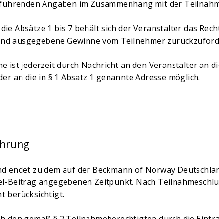
irreführenden Angaben im Zusammenhang mit der Teilnah
die Absätze 1 bis 7 behält sich der Veranstalter das Rec
und ausgegebene Gewinne vom Teilnehmer zurückzuford
me ist jederzeit durch Nachricht an den Veranstalter an d
er an die in § 1 Absatz 1 genannte Adresse möglich.
ührung
und endet zu dem auf der Beckmann of Norway Deutschla
piel-Beitrag angegebenen Zeitpunkt. Nach Teilnahmesc
t berücksichtigt.
rch den gemäß § 2 Teilnahmeberechtigten durch die Eint