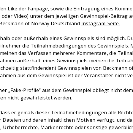
 den Like der Fanpage, sowie die Eintragung eines Komm
d oder Video) unter dem jeweiligen Gewinnspiel-Beitrag
 Beckmann of Norway Deutschland
Instagram-Seite.
halb oder außerhalb eines Gewinnspiels sind möglich. D
Teilnehmer die Teilnahmebedingungen des Gewinnspiels.
s meinen das Verfassen mehrerer Kommentare, die Teiln
nahmen außerhalb eines Gewinnspiels meinen die Teilna
eichzeitig stattfindenden) Gewinnspielen von Beckmann 
hmen aus dem Gewinnspiel ist der Veranstalter nicht verp
her „Fake-Profile“ aus dem Gewinnspiel obliegt nicht de
en nicht gewährleistet werden.
, dass er gemäß dieser Teilnahmebedingungen alle Recht
Dateien und deren inhaltlichen Motiven verfügt, und das
te, Urheberrechte, Markenrechte oder sonstige gewerblic