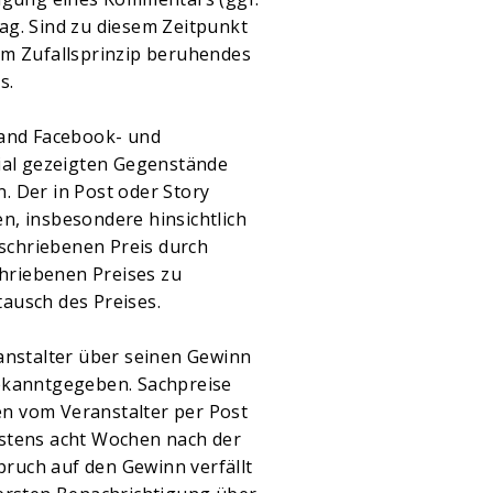
ag. Sind zu diesem Zeitpunkt
em Zufallsprinzip beruhendes
s.
land Facebook- und
rial gezeigten Gegenstände
. Der in Post oder Story
n, insbesondere hinsichtlich
eschriebenen Preis durch
hriebenen Preises zu
ausch des Preises.
anstalter über seinen Gewinn
bekanntgegeben. Sachpreise
en vom Veranstalter per Post
estens acht Wochen nach der
ruch auf den Gewinn verfällt