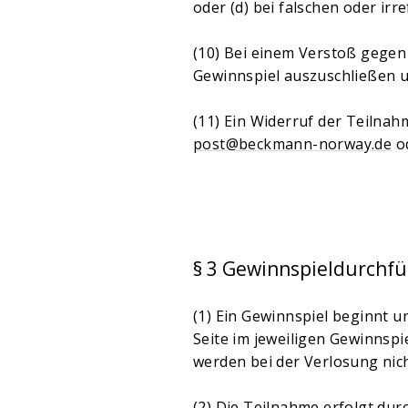
oder (d) bei falschen oder 
(10) Bei einem Verstoß gegen 
Gewinnspiel auszuschließen 
(11) Ein Widerruf der Teilnah
post@beckmann-norway.de
od
§ 3 Gewinnspieldurchf
(1) Ein Gewinnspiel beginnt 
Seite im jeweiligen Gewinns
werden bei der Verlosung nich
(2) Die Teilnahme erfolgt du