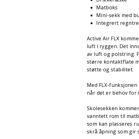
Matboks
Mini-sekk med b
Integrert regntr
Active Air FLX komme
luft i ryggen. Det i
av luft og polstring.
større kontaktflate m
støtte og stabilitet.
Med FLX-funksjonen k
når det er behov for 
Skolesekken kommer 
vanntett rom til mat
som kan plasseres ru
skrå åpning som gir 