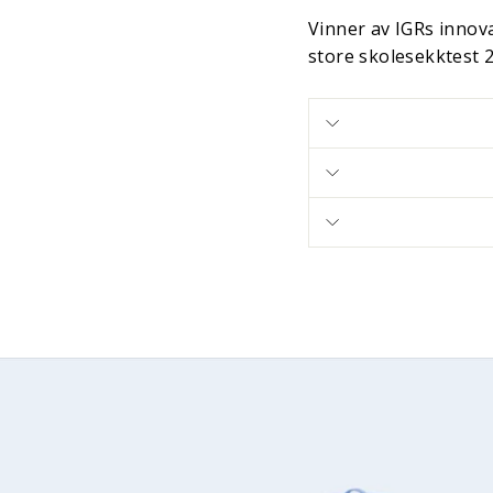
Vinner av IGRs innov
store skolesekktest 