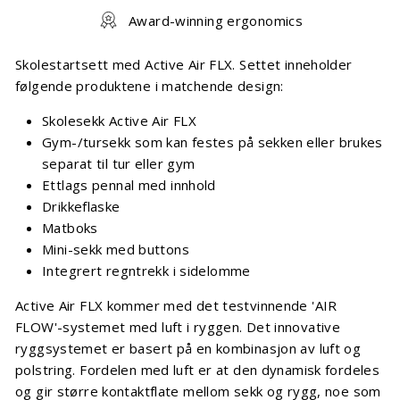
Award-winning ergonomics
Skolestartsett med Active Air FLX. Settet inneholder
følgende produktene i matchende design:
Skolesekk Active Air FLX
Gym-/tursekk som kan festes på sekken eller brukes
separat til tur eller gym
Ettlags pennal med innhold
Drikkeflaske
Matboks
Mini-sekk med buttons
Integrert regntrekk i sidelomme
Active Air FLX kommer med det testvinnende 'AIR
FLOW'-systemet med luft i ryggen. Det innovative
ryggsystemet er basert på en kombinasjon av luft og
polstring. Fordelen med luft er at den dynamisk fordeles
og gir større kontaktflate mellom sekk og rygg, noe som