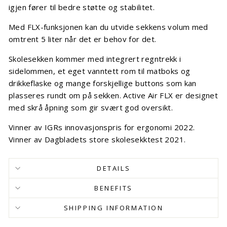
igjen fører til bedre støtte og stabilitet.
Med FLX-funksjonen kan du utvide sekkens volum med
omtrent 5 liter når det er behov for det.
Skolesekken kommer med integrert regntrekk i
sidelommen, et eget vanntett rom til matboks og
drikkeflaske og mange forskjellige buttons som kan
plasseres rundt om på sekken. Active Air FLX er designet
med skrå åpning som gir svært god oversikt.
Vinner av IGRs innovasjonspris for ergonomi 2022.
Vinner av Dagbladets store skolesekktest 2021.
DETAILS
BENEFITS
SHIPPING INFORMATION